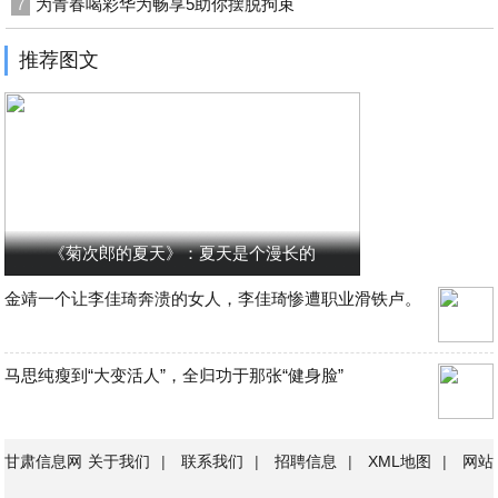
为青春喝彩华为畅享5助你摆脱拘束
7
推荐图文
《菊次郎的夏天》：夏天是个漫长的
金靖一个让李佳琦奔溃的女人，李佳琦惨遭职业滑铁卢。
马思纯瘦到“大变活人”，全归功于那张“健身脸”
甘肃信息网
关于我们
|
联系我们
|
招聘信息
|
XML地图
|
网站