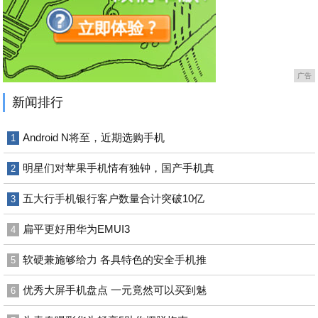
广告
新闻排行
Android N将至，近期选购手机
1
明星们对苹果手机情有独钟，国产手机真
2
五大行手机银行客户数量合计突破10亿
3
扁平更好用华为EMUI3
4
软硬兼施够给力 各具特色的安全手机推
5
优秀大屏手机盘点 一元竟然可以买到魅
6