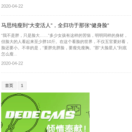
2020-04-22
马思纯瘦到“大变活人”，全归功于那张“健身脸”
“我不是胖，只是脸大……”多少女孩有这样的苦恼，明明同样的身材，
但脸大的人看起来至少胖10斤。在这个看脸的世界，不仅五官要好看，
脸还要小。不幸的是，“要胖先胖脸，要瘦先瘦胸。”那“大脸星人”到底
怎么瘦...
2020-04-22
首页
1