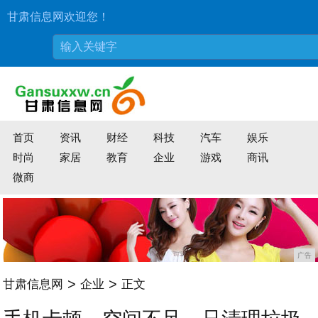
甘肃信息网欢迎您！
首页
资讯
财经
科技
汽车
娱乐
时尚
家居
教育
企业
游戏
商讯
微商
广告
>
>
甘肃信息网
企业
正文