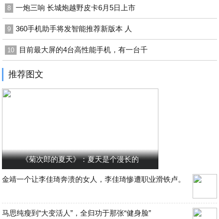
一炮三响 长城炮越野皮卡6月5日上市
8
360手机助手将发智能推荐新版本 人
9
目前最大屏的4台高性能手机，有一台千
10
推荐图文
《菊次郎的夏天》：夏天是个漫长的
金靖一个让李佳琦奔溃的女人，李佳琦惨遭职业滑铁卢。
马思纯瘦到“大变活人”，全归功于那张“健身脸”