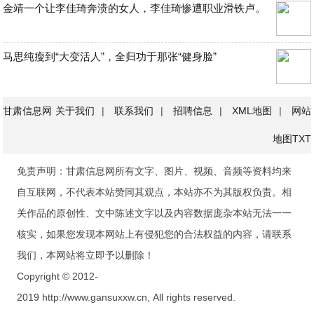
金靖一个让李佳琦奔溃的女人，李佳琦惨遭职业滑铁卢。
马思纯瘦到“大变活人”，全归功于那张“健身脸”
甘肃信息网
关于我们
|
联系我们
|
招聘信息
|
XML地图
|
网站
地图
TXT
免责声明：甘肃信息网所有文字、图片、视频、音频等资料均来
自互联网，不代表本站赞同其观点，本站亦不为其版权负责。相
关作品的原创性、文中陈述文字以及内容数据庞杂本站无法一一
核实，如果您发现本网站上有侵犯您的合法权益的内容，请联系
我们，本网站将立即予以删除！
Copyright © 2012-
2019 http://www.gansuxxw.cn, All rights reserved.