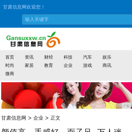
甘肃信息网欢迎您！
首页
资讯
财经
科技
汽车
娱乐
时尚
家居
教育
企业
游戏
商讯
微商
广告
>
>
甘肃信息网
企业
正文