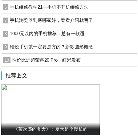
手机维修教学21—手机不开机维修方法
6
手机浏览器到底哪家好，看看介绍就明了
7
1000元以内的手机推荐，总有一款适
8
谁说手机就一定要是方的？新款圆形概念
9
性价比远超荣耀20 Pro，红米发布
10
推荐图文
《菊次郎的夏天》：夏天是个漫长的