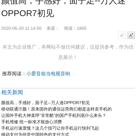
颜值高，手感好，面子足--万人迷
OPPOR7初见
2020-06-20 11:14:50
来源：
阅读：1865
字号减小
字号增大
本文为企业推广，本网站不做任何建议，仅提供参考，作为信
息展示！
推荐阅读：
小爱音箱当电视音响
相关新闻
颜值高，手感好，面子足--万人迷OPPOR7初见
移动联通汗颜！原来国外的通信运营商们都是这样卖手机的
让国外手机大神直呼“非常酷”的国产手机到底什么来头？
手机维修 统一标准才能放心消费
手机运行速度慢？这几个技巧让你手机运行快到飞起
移动支付为何是中国特色的支付方式