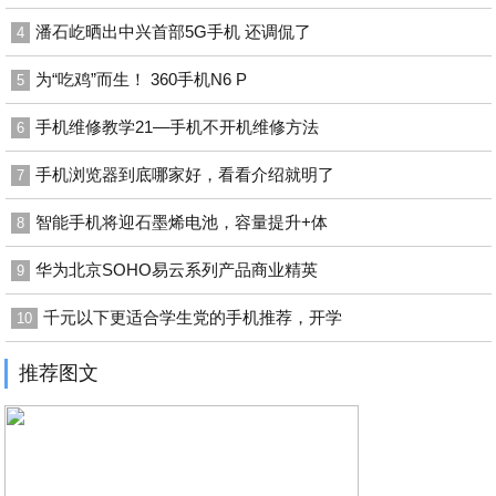
潘石屹晒出中兴首部5G手机 还调侃了
4
为“吃鸡”而生！ 360手机N6 P
5
手机维修教学21—手机不开机维修方法
6
手机浏览器到底哪家好，看看介绍就明了
7
智能手机将迎石墨烯电池，容量提升+体
8
华为北京SOHO易云系列产品商业精英
9
千元以下更适合学生党的手机推荐，开学
10
推荐图文