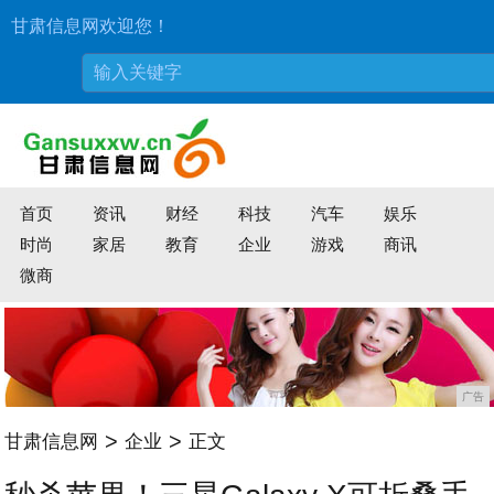
甘肃信息网欢迎您！
首页
资讯
财经
科技
汽车
娱乐
时尚
家居
教育
企业
游戏
商讯
微商
广告
>
>
甘肃信息网
企业
正文