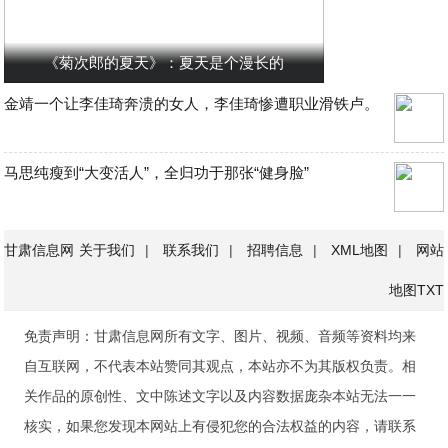
《菊次郎的夏天》：夏天是个漫长的
金靖一个让李佳琦奔溃的女人，李佳琦惨遭职业滑铁卢。
马思纯瘦到“大变活人”，全归功于那张“健身脸”
甘肃信息网
关于我们
|
联系我们
|
招聘信息
|
XML地图
|
网站
地图
TXT
免责声明：甘肃信息网所有文字、图片、视频、音频等资料均来
自互联网，不代表本站赞同其观点，本站亦不为其版权负责。相
关作品的原创性、文中陈述文字以及内容数据庞杂本站无法一一
核实，如果您发现本网站上有侵犯您的合法权益的内容，请联系