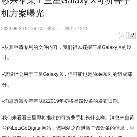
秒杀苹果！三星Galaxy X可折叠手
机方案曝光
2020-06-20 04:29:20
来源：
阅读：1211
字号减小
字号增大
•从其申请专利的文件内容，我们得以窥探三星Galaxy X的设
计。
•该设计会用于三星Galaxy X，但可能也是Note系列的组成部
分。
•消息透露今年年底或2019年初将是该设备的发布日期。
我们来看看三星即将推出的可折叠手机长什么样。消息来自荷
兰的LetsGoDigital网站，该网站之前泄露了该设备的信息，呈