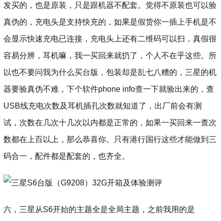
发买的，也是原装，只是跟机器不配套。觉得不原装也可以验
真伪的，充电头是支持快充的，如果是假货你一插上手机是不
会显示快速充电已连接，充电头上还有二维码可以扫，真假很
容易分辨，耳机嘛，我一买回来就扔了，个人不在乎这些。所
以也不要问我为什么买台版，包装却是乱七八糟的，三星的机
器要验真伪不难，下个软件phone info查一下就验出来的，查
USB线充电次数及耳机插孔次数就知道了，出厂前会有测
试，次数在几次十几次以内都是正常的，如果一买回来一查次
数都在上百以上，那么恭喜你。只有港行国行这些才能做到三
码合一，配件都是配套的，也齐全。
六，三星从S6开始的主题全是全局主题，之前我用的是