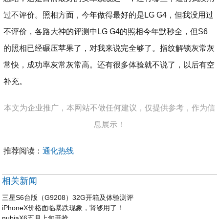
过不评价。照相方面，今年做得最好的是LG G4，但我没用过
不评价，各路大神的评测中LG G4的照相今年默秒全，但S6
的照相已经碾压苹果了，对我来说完全够了。指纹解锁灰常灰
常快，成功率灰常灰常高。还有很多体验就不说了，以后有空
补充。
本文为企业推广，本网站不做任何建议，仅提供参考，作为信
息展示！
推荐阅读：
通化热线
相关新闻
三星S6台版（G9208）32G开箱及体验测评
iPhoneX价格面临暴跌现象，肾够用了！
nubiaX6五月上旬开抢