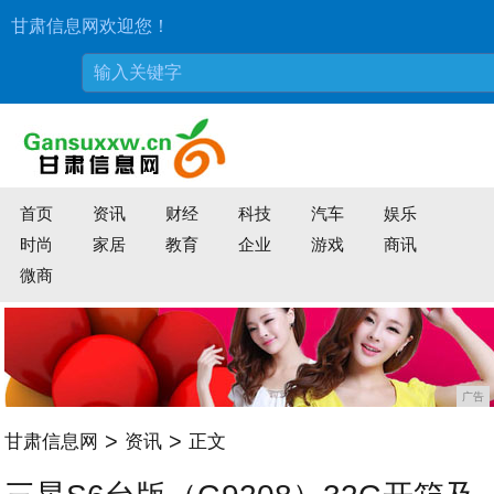
甘肃信息网欢迎您！
首页
资讯
财经
科技
汽车
娱乐
时尚
家居
教育
企业
游戏
商讯
微商
广告
>
>
甘肃信息网
资讯
正文