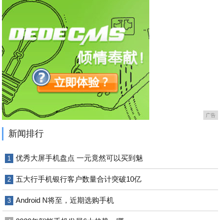
广告
新闻排行
优秀大屏手机盘点 一元竟然可以买到魅
1
五大行手机银行客户数量合计突破10亿
2
Android N将至，近期选购手机
3