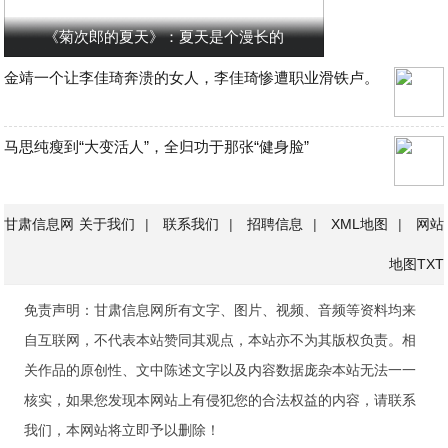
《菊次郎的夏天》：夏天是个漫长的
金靖一个让李佳琦奔溃的女人，李佳琦惨遭职业滑铁卢。
马思纯瘦到“大变活人”，全归功于那张“健身脸”
甘肃信息网
关于我们
|
联系我们
|
招聘信息
|
XML地图
|
网站
地图
TXT
免责声明：甘肃信息网所有文字、图片、视频、音频等资料均来
自互联网，不代表本站赞同其观点，本站亦不为其版权负责。相
关作品的原创性、文中陈述文字以及内容数据庞杂本站无法一一
核实，如果您发现本网站上有侵犯您的合法权益的内容，请联系
我们，本网站将立即予以删除！