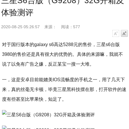
三星S6台版（G9208）32G开箱及
体验测评
2020-08-25 05:26:57
来源：
阅读：577
字号减小
字号增大
对于国行版本的galaxy s6高达5288元的售价，三星s6台版
3980的售价还是具有很大的优势的。具体的来源嘛，我就不
说了以免有广告之嫌，反正某宝一搜一大堆。
一，这是安卓目前能媲美IOS流畅度的手机之一，用了几天下
来，真的丝毫无卡顿，毕竟三星黑科技摆在那，打开软件的速
度有些甚至比苹果快，知足了。