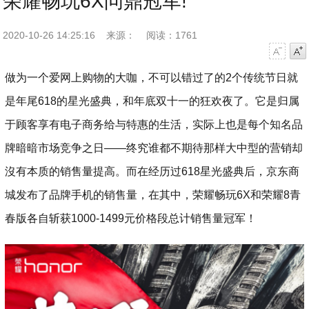
荣耀畅玩6X问鼎冠军!
2020-10-26 14:25:16
来源：
阅读：1761
字号减小
字号增大
做为一个爱网上购物的大咖，不可以错过了的2个传统节日就
是年尾618的星光盛典，和年底双十一的狂欢夜了。它是归属
于顾客享有电子商务给与特惠的生活，实际上也是每个知名品
牌暗暗市场竞争之日——终究谁都不期待那样大中型的营销却
沒有本质的销售量提高。而在经历过618星光盛典后，京东商
城发布了品牌手机的销售量，在其中，荣耀畅玩6X和荣耀8青
春版各自斩获1000-1499元价格段总计销售量冠军！