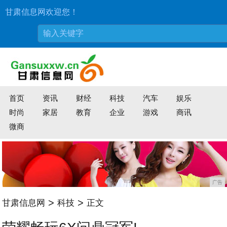
甘肃信息网欢迎您！
首页
资讯
财经
科技
汽车
娱乐
时尚
家居
教育
企业
游戏
商讯
微商
广告
>
>
甘肃信息网
科技
正文