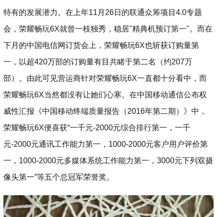
特有的发展潜力。在上年11月26日的联通众筹项目4.0专题
会，荣耀畅玩6X就曾一枝独秀，稳居"精典机预订第一"。而在
下月的中国电信网订货会上，荣耀畅玩6X也斩获订购量第
一，以超420万部的订购量有目共睹于第二名（约207万
部）。由此可见营运商针对荣耀畅玩6X一直都十分看中，而
荣耀畅玩6X当然都没有让她们心寒。在中国移动通信公布权
威性汇报《中国移动终端质量报告（2016年第二期）》中，
荣耀畅玩6X便喜获“一千元-2000元综合排行第一，一千
元-2000元通讯工作能力第一，1000-2000元客户用户评价第
一，1000-2000元多媒体系统工作能力第一，3000元下列双摄
像头第一”等五个总冠军荣誉奖。