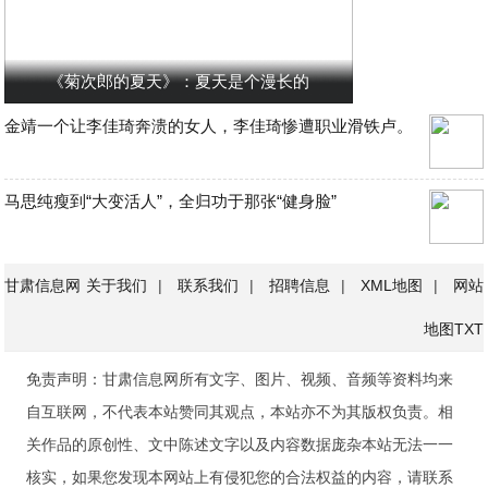
《菊次郎的夏天》：夏天是个漫长的
金靖一个让李佳琦奔溃的女人，李佳琦惨遭职业滑铁卢。
马思纯瘦到“大变活人”，全归功于那张“健身脸”
甘肃信息网
关于我们
|
联系我们
|
招聘信息
|
XML地图
|
网站
地图
TXT
免责声明：甘肃信息网所有文字、图片、视频、音频等资料均来
自互联网，不代表本站赞同其观点，本站亦不为其版权负责。相
关作品的原创性、文中陈述文字以及内容数据庞杂本站无法一一
核实，如果您发现本网站上有侵犯您的合法权益的内容，请联系