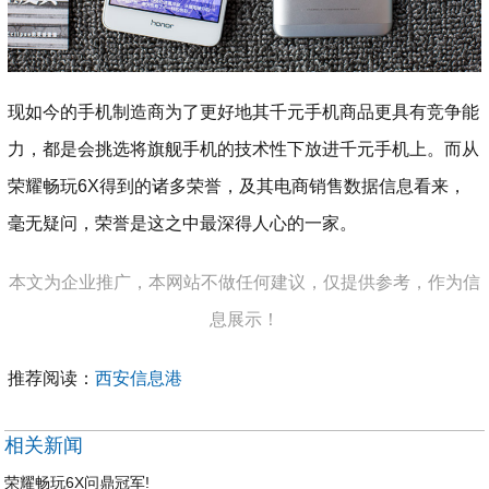
现如今的手机制造商为了更好地其千元手机商品更具有竞争能
力，都是会挑选将旗舰手机的技术性下放进千元手机上。而从
荣耀畅玩6X得到的诸多荣誉，及其电商销售数据信息看来，
毫无疑问，荣誉是这之中最深得人心的一家。
本文为企业推广，本网站不做任何建议，仅提供参考，作为信
息展示！
推荐阅读：
西安信息港
相关新闻
荣耀畅玩6X问鼎冠军!