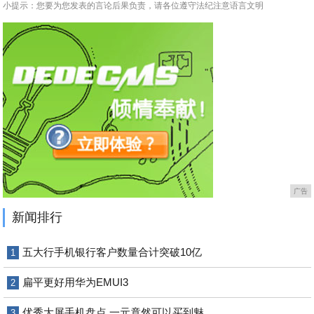
小提示：您要为您发表的言论后果负责，请各位遵守法纪注意语言文明
广告
新闻排行
五大行手机银行客户数量合计突破10亿
1
扁平更好用华为EMUI3
2
优秀大屏手机盘点 一元竟然可以买到魅
3