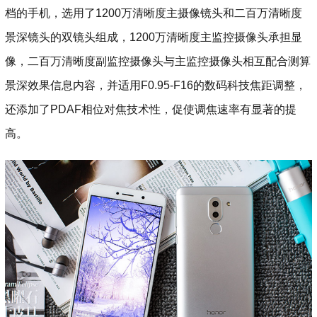
档的手机，选用了1200万清晰度主摄像镜头和二百万清晰度
景深镜头的双镜头组成，1200万清晰度主监控摄像头承担显
像，二百万清晰度副监控摄像头与主监控摄像头相互配合测算
景深效果信息内容，并适用F0.95-F16的数码科技焦距调整，
还添加了PDAF相位对焦技术性，促使调焦速率有显著的提
高。