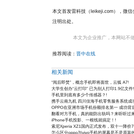
本文首发雷科技（leikeji.com），
注明出处。
本文为企业推广，本网站不
推荐阅读：
晋中在线
相关新闻
“阅后即焚”，概念手机即将面世，云狐 A7!
大学生创办“云打印” 已为别人打印1.9亿文件!
手机里到底有多少个传感器？!
携手云南九机 四川佳海手机零售服务系统成
OPPO在亚洲市场手机份额排名第一 成功背
翻看对方手机，真的能防出轨吗？来听听过来
iPhone手机投影、一根线就搞定！!
索尼Xperia XZ1国内正式发布，双十一降价7
怎么区分oppo与vivo手机的屏幕是不是原装的