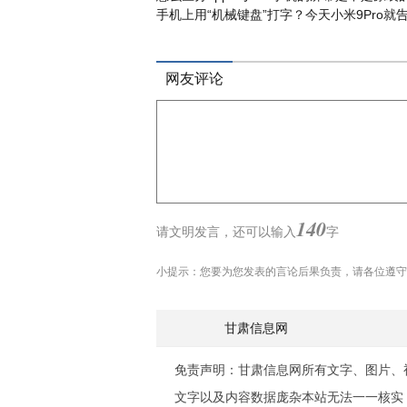
手机上用“机械键盘”打字？今天小米9Pro就
网友评论
140
请文明发言，
还可以输入
字
小提示：您要为您发表的言论后果负责，请各位遵守
甘肃信息网
免责声明：甘肃信息网所有文字、图片、
文字以及内容数据庞杂本站无法一一核实