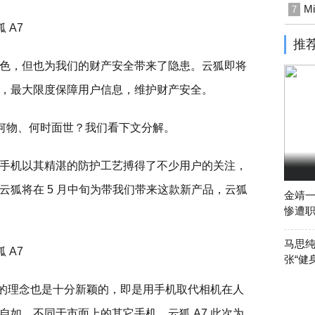
M
7
推
色，但也为我们的财产安全带来了隐患。云狐即将
，最大限度保障用户信息，维护财产安全。
为何物、何时面世？我们看下文分解。
手机以其精湛的防护工艺搏得了不少用户的关注，
云狐将在 5 月中旬为带我们带来这款新产品，云狐
金靖
惨遭
马思纯
张“健
导的理念也是十分新颖的，即是用手机取代相机在人
如。不同于市面上的其它手机，云狐 A7 此次为