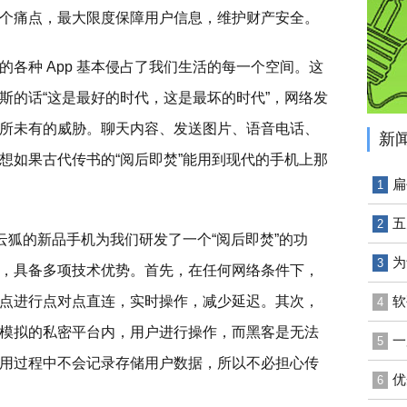
个痛点，最大限度保障用户信息，维护财产安全。
各种 App 基本侵占了我们生活的每一个空间。这
斯的话“这是最好的时代，这是最坏的时代”，网络发
所未有的威胁。聊天内容、发送图片、语音电话、
新
想如果古代传书的“阅后即焚”能用到现代的手机上那
扁
1
五
2
云狐的新品手机为我们研发了一个“阅后即焚”的功
为
3
，具备多项技术优势。首先，在任何网络条件下，
点进行点对点直连，实时操作，减少延迟。其次，
软
4
模拟的私密平台内，用户进行操作，而黑客是无法
一
5
用过程中不会记录存储用户数据，所以不必担心传
优
6