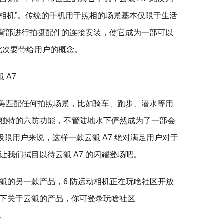
“相机”。传统的手机用于照相的场景基本仅限于生活
从背部进行拍摄配件的连接安装，使它成为一部可以
 此次要带给用户的概念。
完美匹配任何拍照场景，比如骑车、跑步、潜水等用
独特的六防功能，不管陆地水下俨然成为了一部会
极限用户来说，这样一款云狐 A7 绝对满足用户对于
我们拭目以待云狐 A7 的闪耀登场吧。
狐的另一款产品，6 防运动相机正在玩啥社区开放
下关于云狐的产品，你可登录玩啥社区
情。