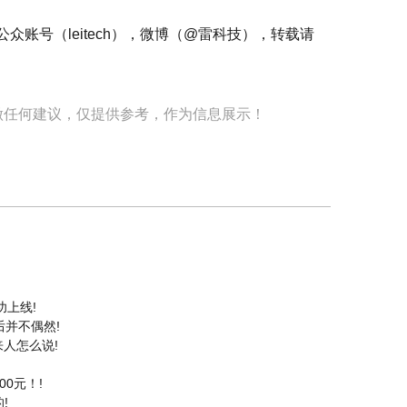
微信公众账号（leitech），微博（@雷科技），转载请
做任何建议，仅提供参考，作为信息展示！
功上线!
后并不偶然!
人怎么说!
00元！!
!