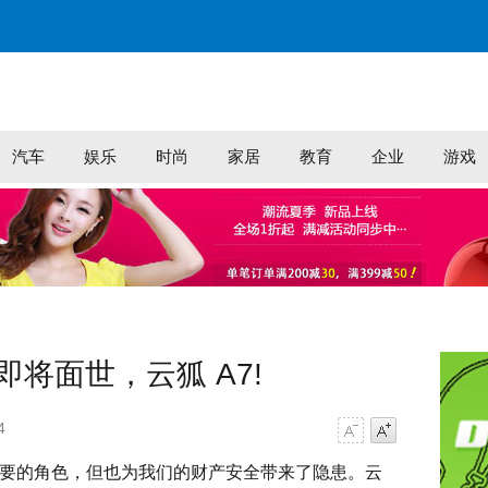
汽车
娱乐
时尚
家居
教育
企业
游戏
即将面世，云狐 A7!
4
字号减小
字号增大
要的角色，但也为我们的财产安全带来了隐患。云