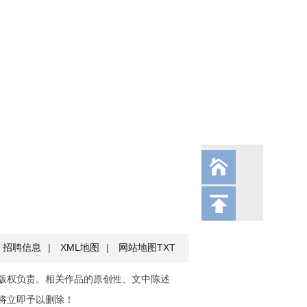
招聘信息
|
XML地图
|
网站地图
TXT
版权负责。相关作品的原创性、文中陈述
将立即予以删除！