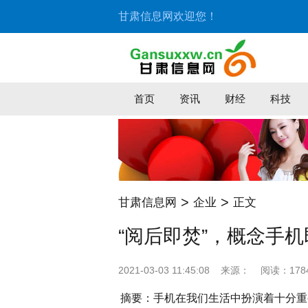
甘肃信息网欢迎您！
首页
资讯
财经
科技
>
>
甘肃信息网
企业
正文
“阅后即焚”，概念手机
2021-03-03 11:45:08
来源：
阅读：178
摘要：
手机在我们生活中扮演着十分重