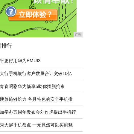
广告
闻排行
平更好用华为EMUI3
大行手机银行客户数量合计突破10亿
青春喝彩华为畅享5助你摆脱拘束
硬兼施够给力 各具特色的安全手机推
加举办五周年发布会刘作虎提出手机行
秀大屏手机盘点 一元竟然可以买到魅