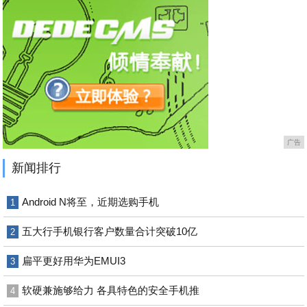
广告
新闻排行
Android N将至，近期选购手机
1
五大行手机银行客户数量合计突破10亿
2
扁平更好用华为EMUI3
3
软硬兼施够给力 各具特色的安全手机推
4