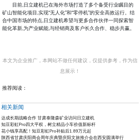
目前,日立建机已在海外市场打造了多个备受行业瞩目的
矿山智能化项目,实现“无人化”和“零停机”的安全高效运行。结
合中国市场的特点,日立建机希望与更多合作伙伴一同探索智
能化革新,为产业赋能,与经销商及客户长久合作、稳步共赢。
本文为企业推广，本网站不做任何建议，仅提供参考，作为信
息展示！
推荐阅读：
相关新闻
达成长期战略合作 甘肃泰隆森矿业访问日立建机
知豆彩虹Pro四大平权，树立精品小车价值新标杆
花小钱享高配！知豆彩虹Pro补贴后1.89万元起
陕西省甘肃庆阳商会周年庆典暨庆阳文旅推介会在西安圆满举行