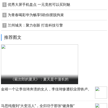
优秀大屏手机盘点 一元竟然可以买到魅
5
为青春喝彩华为畅享5助你摆脱拘束
6
兰州城关：聚力创新 打造科技引擎
7
推荐图文
《菊次郎的夏天》：夏天是个漫长的
金靖一个让李佳琦奔溃的女人，李佳琦惨遭职业滑铁卢。
马思纯瘦到“大变活人”，全归功于那张“健身脸”