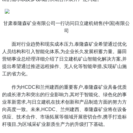
甘肃泰隆森矿业有限公司一行访问日立建机销售(中国)有限公
司
面对行业趋势和现实成本压力,泰隆森矿业希望通过优化
人员结构和引入智能化体系,为企业长久发展积蓄力量。藤田
营销事业总经理详细介绍了日立建机矿山智能化解决方案,并
提出希望通过推进远程操作、无人化等智能举措,实现矿山施
工的省力化。
作为HCDC和兰州建西的重要客户,泰隆森矿业具备优质
的成长潜力和突出的行业影响力,其对于智能化、绿色化的事
业革新需求,与日立建机在技术创新和产品制造方面的努力方
向高度一致。未来,HCDC、兰州建西、泰隆森矿业将在设备
供应、技术合作、市场拓展等领域开展密切合作,携手打造标
杆项目,为区域采矿业新质生产力的升级打下基础。