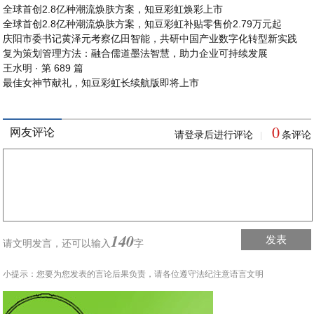
全球首创2.8亿种潮流焕肤方案，知豆彩虹焕彩上市
全球首创2.8亿种潮流焕肤方案，知豆彩虹补贴零售价2.79万元起
庆阳市委书记黄泽元考察亿田智能，共研中国产业数字化转型新实践
复为策划管理方法：融合儒道墨法智慧，助力企业可持续发展
王水明 · 第 689 篇
最佳女神节献礼，知豆彩虹长续航版即将上市
0
网友评论
请登录后进行评论
条评论
|
140
发表
请文明发言，
还可以输入
字
小提示：您要为您发表的言论后果负责，请各位遵守法纪注意语言文明