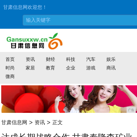
甘肃信息网欢迎您！
首页
资讯
财经
科技
汽车
娱乐
时尚
家居
教育
企业
游戏
商讯
微商
广告
>
>
甘肃信息网
资讯
正文