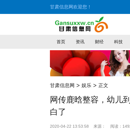
甘肃信息网欢迎您！
首页
资讯
财经
科技
>
>
甘肃信息网
娱乐
正文
网传鹿晗整容，幼儿
白了
2020-04-22 13:53:58
来源：
阅读：149