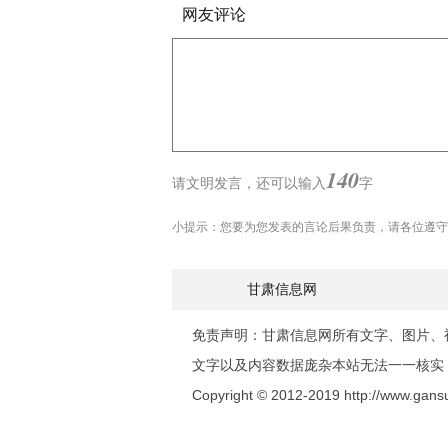
网友评论
140
请文明发言，
还可以输入
字
小提示：您要为您发表的言论后果负责，请各位遵守
甘肃信息网
免责声明：甘肃信息网所有文字、图片、
文字以及内容数据庞杂本站无法一一核实
Copyright © 2012-2019 http://www.gansux