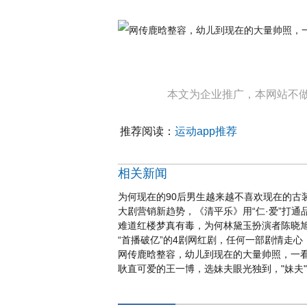
本文为企业推广，本网站不
推荐阅读：
运动app推荐
相关新闻
为何现在的90后男生越来越不喜欢现在的古
大剧营销新趋势，《清平乐》用“仁·爱”打通
难道红楼梦真有毒，为何林黛玉扮演者陈晓
“首播破亿”的4剧网红剧，任何一部剧情走心
网传鹿晗整容，幼儿到现在的大量帅照，一
耿直可爱的王一博，选妹夫眼光独到，"妹夫