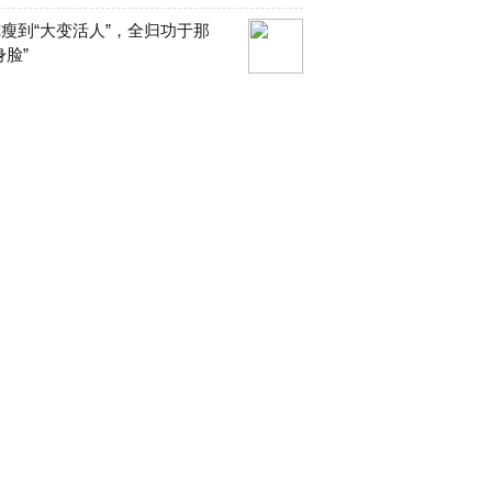
瘦到“大变活人”，全归功于那
身脸”