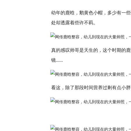
幼年的鹿晗，鹅黄色小帽，多少有一些
处却透露着些许不羁。
真的感叹帅哥是天生的，这个时期的鹿
镜......
看这，除了那段时间营养过剩有点小胖