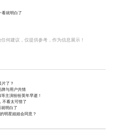
做任何建议，仅提供参考，作为信息展示！
装片了？
品牌与用户共情
旭等主演纷纷英年早逝！
，不看太可惜了
看就明白了
"的明星姐姐会同意？