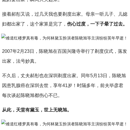
接着郝彤又说，过几天我也要剃度出家。母亲一听儿子、儿媳
妇都出家了，这个家算是完了，
伤心过度，一下子晕了过去。
2007年2月23日，陈晓旭在百国兴隆寺举行了剃度仪式，落发
出家，法号妙真。
不久后，丈夫郝彤也在深圳剃度出家。同年5月13日，陈晓旭
因患乳腺癌在深圳去世，享年41岁！时隔多年，前夫毕彦君
每次谈起陈晓旭都伤心不已。
从此，天堂有黛玉，世上无晓旭。