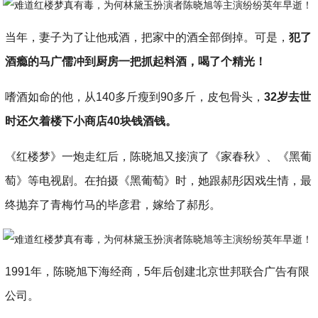
当年，妻子为了让他戒酒，把家中的酒全部倒掉。可是，
犯了
酒瘾的马广儒冲到厨房一把抓起料酒，喝了个精光！
嗜酒如命的他，从140多斤瘦到90多斤，皮包骨头，
32岁去世
时还欠着楼下小商店40块钱酒钱。
《红楼梦》一炮走红后，陈晓旭又接演了《家春秋》、《黑葡
萄》等电视剧。在拍摄《黑葡萄》时，她跟郝彤因戏生情，最
终抛弃了青梅竹马的毕彦君，嫁给了郝彤。
1991年，陈晓旭下海经商，5年后创建北京世邦联合广告有限
公司。