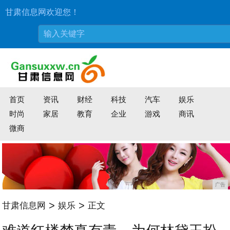
甘肃信息网欢迎您！
首页
资讯
财经
科技
汽车
娱乐
时尚
家居
教育
企业
游戏
商讯
微商
广告
>
>
甘肃信息网
娱乐
正文