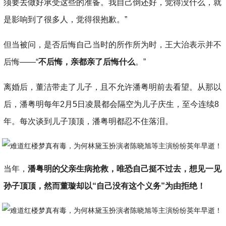
须要去做好承受这些的准备。我自己倒还好，觉得没什么，就
是影响到了很多人，觉得很抱歉。”
但当被问，是否后悔自己当时的所作所为时，王大治表示并不
后悔——“
不后悔，亲都亲了后悔什么
。”
离婚后，董洁带走了儿子，且不允许潘粤明前去看望。从那以
后，潘粤明每年2月5日凌晨都会隔空为儿子庆生，至今连续8
年。每次谈到儿子顶顶，潘粤明都忍不住落泪。
当年，
潘粤明的父亲生病抢救，唯恐自己挺不过去，想见一见
孙子顶顶，然而董璇却以“自己没有这个义务”为由拒绝！