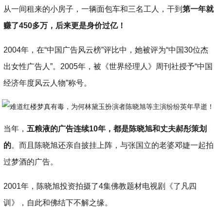
从一间租来的小房子，一辆面包车和三名工人，干到
第一年就
赚了450多万，后来更是身价过亿！
2004年，在“中国广告风云榜”评比中，她被评为“中国30位杰
出女性广告人”。2005年，被《世界经理人》周刊社授予“中国
经济年度风云人物”称号。
当年，
五粮液的广告连续10年，都是陈晓旭和丈夫郝彤策划
的
。而且陈晓旭还亲自披挂上阵，与张国立的老婆邓婕一起拍
过梦酒的广告。
2001年，陈晓旭投资拍摄了4集佛教题材电视剧《了凡四
训》，自此和佛结下不解之缘。