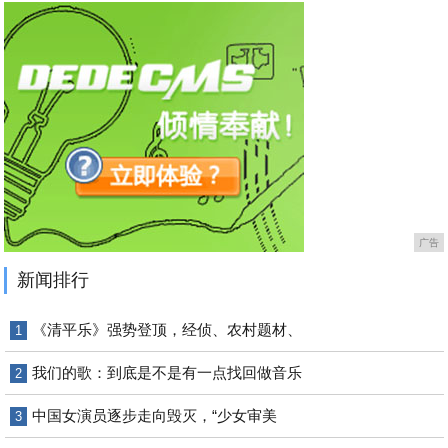
广告
新闻排行
《清平乐》强势登顶，经侦、农村题材、
1
我们的歌：到底是不是有一点找回做音乐
2
​中国女演员逐步走向毁灭，“少女审美
3