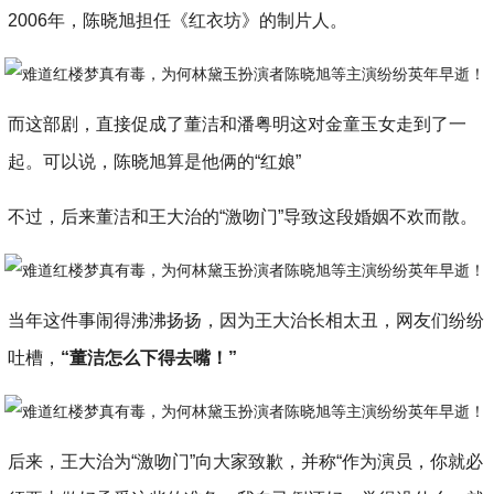
2006年，陈晓旭担任《红衣坊》的制片人。
而这部剧，直接促成了董洁和潘粤明这对金童玉女走到了一
起。可以说，陈晓旭算是他俩的“红娘”
不过，后来董洁和王大治的“激吻门”导致这段婚姻不欢而散。
当年这件事闹得沸沸扬扬，因为王大治长相太丑，网友们纷纷
吐槽，
“董洁怎么下得去嘴！”
后来，王大治为“激吻门”向大家致歉，并称“作为演员，你就必