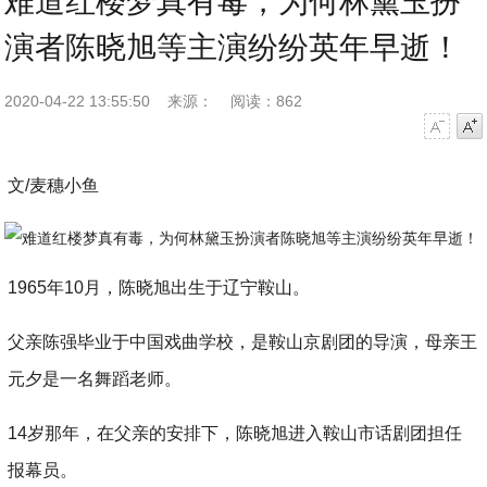
难道红楼梦真有毒，为何林黛玉扮
演者陈晓旭等主演纷纷英年早逝！
2020-04-22 13:55:50
来源：
阅读：862
字号减小
字号增大
文/麦穗小鱼
1965年10月，陈晓旭出生于辽宁鞍山。
父亲陈强毕业于中国戏曲学校，是鞍山京剧团的导演，母亲王
元夕是一名舞蹈老师。
14岁那年，在父亲的安排下，陈晓旭进入鞍山市话剧团担任
报幕员。